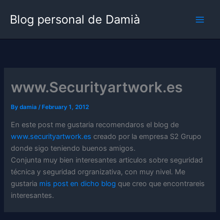
Skip
Blog personal de Damià
to
content
www.Securityartwork.es
By
damia
/
February 1, 2012
En este post me gustaria recomendaros el blog de
www.securityartwork.es
creado por la empresa S2 Grupo
donde sigo teniendo buenos amigos.
Conjunta muy bien interesantes articulos sobre seguridad
técnica y seguridad orgranizativa, con muy nivel. Me
gustaria
mis post en dicho blog
que creo que encontrareis
interesantes.