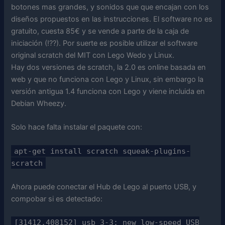
botones mas grandes, y sonidos que que encajan con los
diseños propuestos en las instrucciones. El software no es
gratuito, cuesta 85€ y se vende a parte de la caja de
iniciación (!??). Por suerte es posible utilizar el software
original scratch del MIT con Lego Wedo y Linux.
Hay dos versiones de scratch, la 2.0 es online basada en
web y que no funciona con Lego y Linux, sin embargo la
versión antigua 1.4 funciona con Lego y viene incluida en
Debian Wheezy.
Solo hace falta instalar el paquete con:
apt-get install scratch squeak-plugins-
scratch
Ahora puede conectar el Hub de Lego al puerto USB, y
compobar si es detectado:
[31412.408152] usb 3-3: new low-speed USB