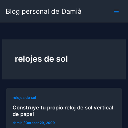
Skip
Blog personal de Damià
to
content
relojes de sol
relojes de sol
Construye tu propio reloj de sol vertical
de papel
damia
/
October 29, 2009