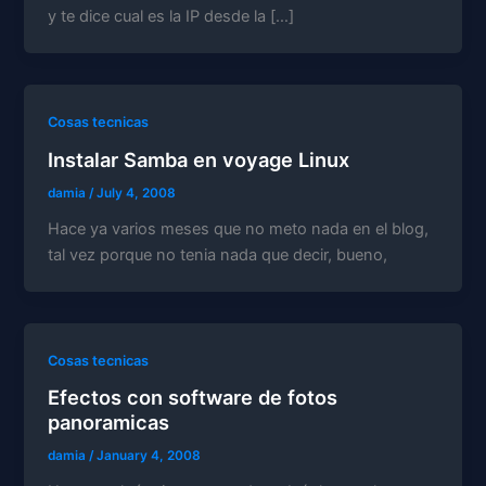
y te dice cual es la IP desde la […]
Cosas tecnicas
Instalar Samba en voyage Linux
damia
/
July 4, 2008
Hace ya varios meses que no meto nada en el blog,
tal vez porque no tenia nada que decir, bueno,
Cosas tecnicas
Efectos con software de fotos
panoramicas
damia
/
January 4, 2008