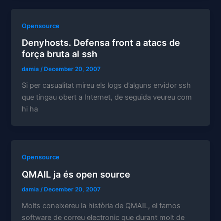
Opensource
Denyhosts. Defensa front a atacs de
força bruta al ssh
damia
/
December 20, 2007
Si per casualitat mireu els logs d’alguns ervidor ssh
que tingau obert a Internet, de seguida veureu com
hi ha
Opensource
QMAIL ja és open source
damia
/
December 20, 2007
Molts coneixereu la història de QMAIL, el famos
software de correu electronic que durant molt de