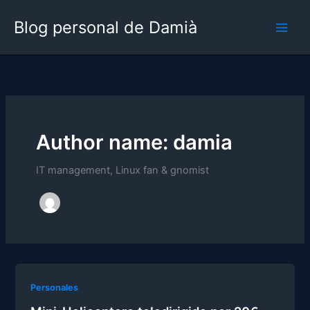
Skip
Blog personal de Damià
to
content
Author name: damia
IT management, Linux fan & gnomist
Personales